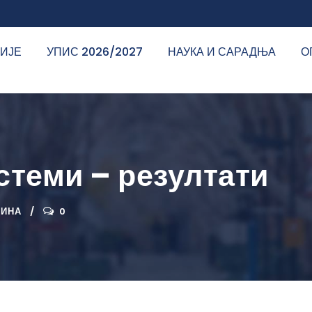
ДИЈЕ
УПИС 2026/2027
НАУКА И САРАДЊА
О
теми – резултати
ДИНА
0