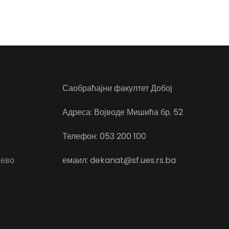
Саобраћајни факултет Добој
Адреса: Војводе Мишића бр. 52
Телефон: 053 200 100
јево
емаил: dekanat@sf.ues.rs.ba