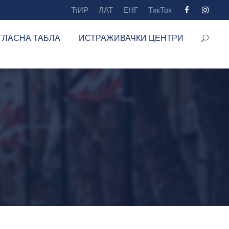
ЋИР
ЛАТ
ЕНГ
ТикТок
ГЛАСНА ТАБЛА
ИСТРАЖИВАЧКИ ЦЕНТРИ