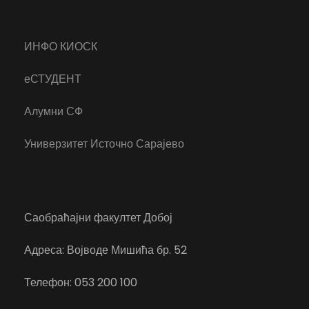
ИНФО КИОСК
еСТУДЕНТ
Алумни СФ
Универзитет Источно Сарајево
Саобраћајни факултет Добој
Адреса: Војводе Мишића бр. 52
Телефон: 053 200 100