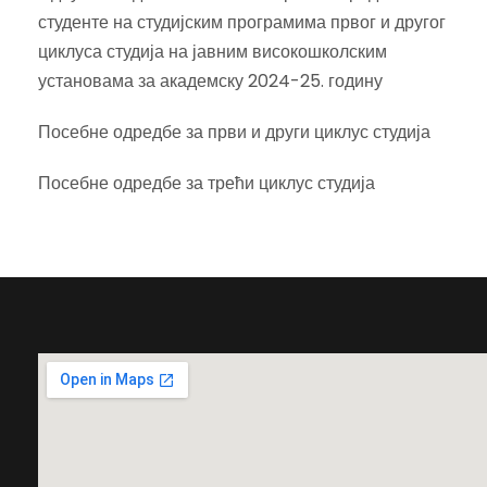
студенте на студијским програмима првог и другог
циклуса студија на јавним високошколским
установама за академску 2024-25. годину
Посебне одредбе за први и други циклус студија
Посебне одредбе за трећи циклус студија