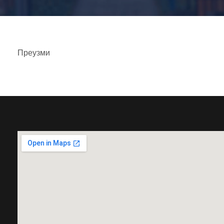
Преузми