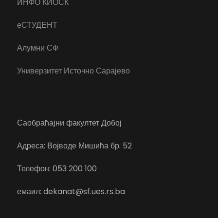
ИНФО КИОСК
еСТУДЕНТ
Алумни СФ
Универзитет Источно Сарајево
Саобраћајни факултет Добој
Адреса: Војводе Мишића бр. 52
Телефон: 053 200 100
емаил: dekanat@sf.ues.rs.ba