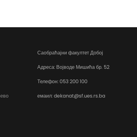
Саобраћајни факултет Добој
Адреса: Војводе Мишића бр. 52
Телефон: 053 200 100
јево
емаил: dekanat@sf.ues.rs.ba