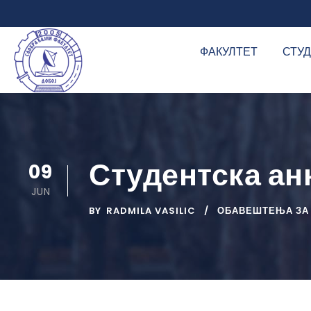
ФАКУЛТЕТ
СТУ
Студентска ан
09
JUN
BY
RADMILA VASILIC
ОБАВЕШТЕЊА ЗА I