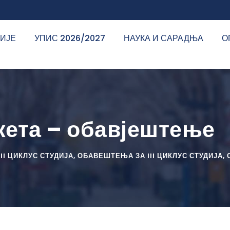
ДИЈЕ
УПИС 2026/2027
НАУКА И САРАДЊА
О
кета – обавјештење
I ЦИКЛУС СТУДИЈА
,
ОБАВЕШТЕЊА ЗА III ЦИКЛУС СТУДИЈА
,