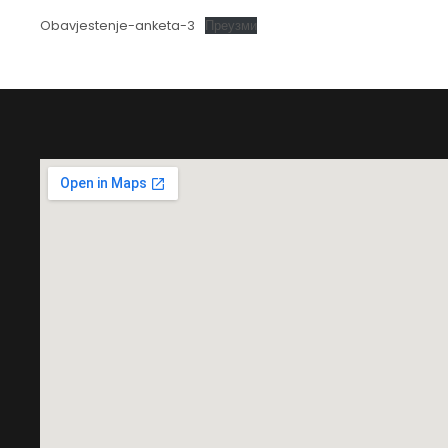
Obavjestenje-anketa-3
Преузми