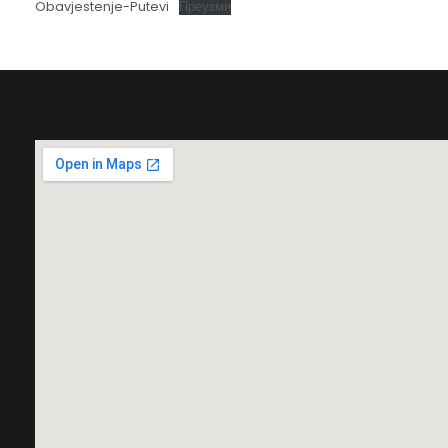
Obavjestenje-Putevi
Преузми