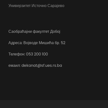
Универзитет Источно Сарајево
Саобраћајни факултет Добој
Адреса: Војводе Мишића бр. 52
Телефон: 053 200 100
емаил: dekanat@sf.ues.rs.ba