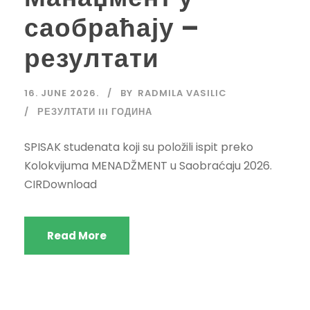
саобраћају –
резултати
16. JUNE 2026.
BY
RADMILA VASILIC
РЕЗУЛТАТИ III ГОДИНА
SPISAK studenata koji su položili ispit preko
Kolokvijuma MENADŽMENT u Saobraćaju 2026.
CIRDownload
Read More