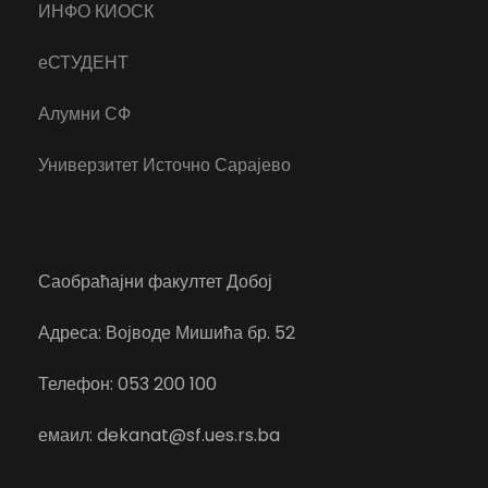
ИНФО КИОСК
еСТУДЕНТ
Алумни СФ
Универзитет Источно Сарајево
Саобраћајни факултет Добој
Адреса: Војводе Мишића бр. 52
Телефон: 053 200 100
емаил: dekanat@sf.ues.rs.ba