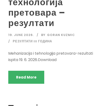
технологија
претовара –
резултати
19. JUNE 2026.
BY
GORAN KUZMIC
РЕЗУЛТАТИ III ГОДИНА
Mehanizacija i tehnologija pretovara-rezultati
ispita 19. 6. 2026.Download
Read More