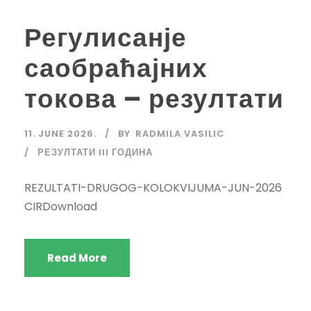
Регулисанје
саобраћајних
токова – резултати
11. JUNE 2026.
BY
RADMILA VASILIC
РЕЗУЛТАТИ III ГОДИНА
REZULTATI-DRUGOG-KOLOKVIJUMA-JUN-2026
CIRDownload
Read More