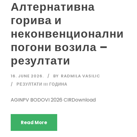
Алтернативна
горива и
неконвенционални
погони возила –
резултати
16. JUNE 2026.
BY
RADMILA VASILIC
РЕЗУЛТАТИ III ГОДИНА
AGINPV BODOVI 2026 CIRDownload
Read More