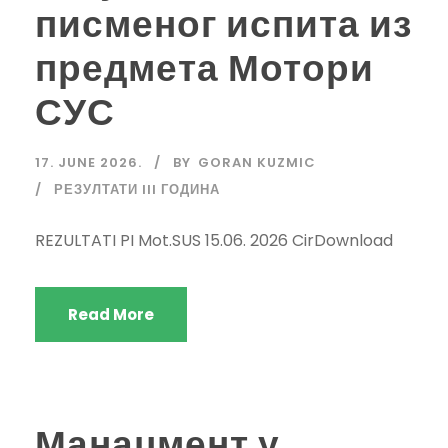
писменог испита из
предмета Мотори
СУС
17. JUNE 2026.
BY
GORAN KUZMIC
РЕЗУЛТАТИ III ГОДИНА
REZULTATI PI Mot.SUS 15.06. 2026 CirDownload
Read More
Манаџмент у