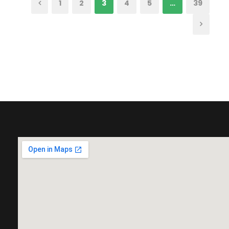
1
2
3
4
5
…
39