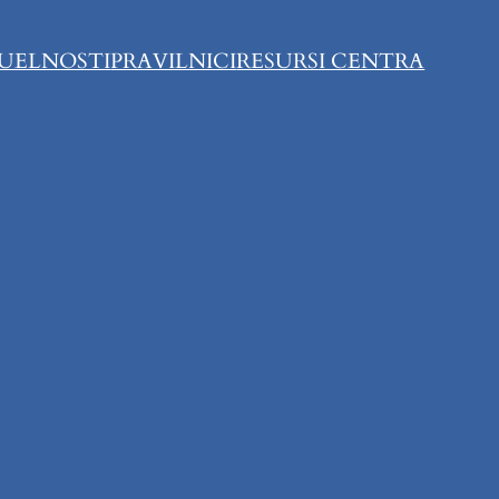
UELNOSTI
PRAVILNICI
RESURSI CENTRA