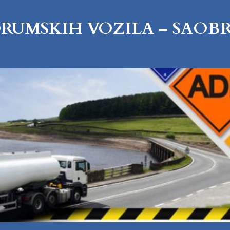
 DRUMSKIH VOZILA – SAOB