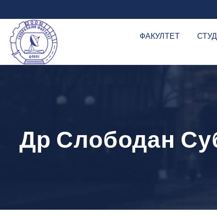
ФАКУЛТЕТ
СТУ
Др Слободан Су