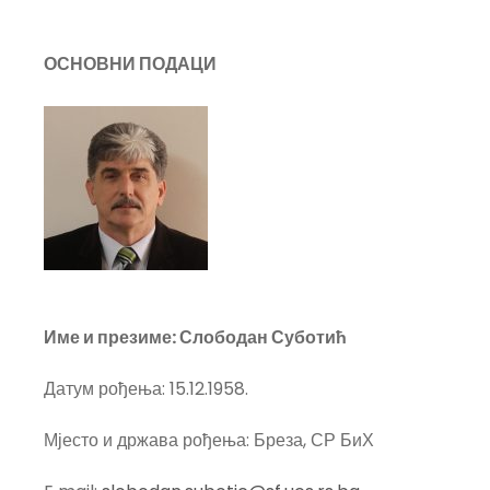
ОСНОВНИ ПОДАЦИ
Име и презиме:
Слободан Суботић
Датум рођења: 15.12.1958.
Мјесто и држава рођења: Бреза, СР БиХ