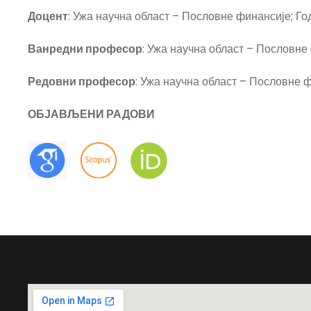
Доцент
: Ужа научна област – Пословне финансије; Го
Ванредни професор
: Ужа научна област – Пословне 
Редовни професор
: Ужа научна област – Пословне ф
ОБЈАВЉЕНИ РАДОВИ