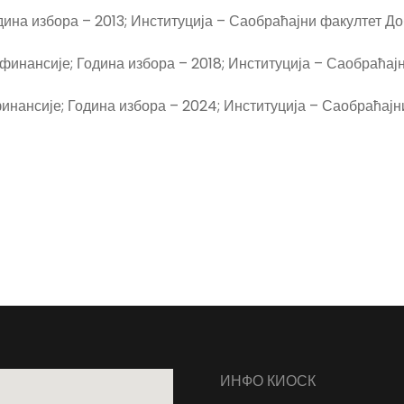
дина избора – 2013; Институција – Саобраћајни факултет До
финансије; Година избора – 2018; Институција – Саобраћајн
инансије; Година избора – 2024; Институција – Саобраћајн
ИНФО КИОСК