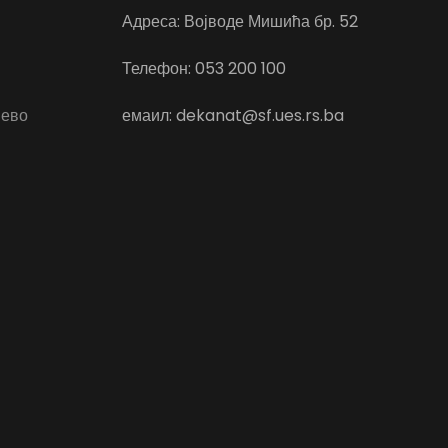
Адреса: Војводе Мишића бр. 52
Телефон: 053 200 100
јево
емаил: dekanat@sf.ues.rs.ba